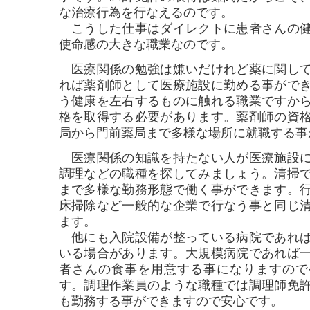
な治療行為を行なえるのです。
こうした仕事はダイレクトに患者さんの健
使命感の大きな職業なのです。
医療関係の勉強は嫌いだけれど薬に関して
れば薬剤師として医療施設に勤める事がで
う健康を左右するものに触れる職業ですか
格を取得する必要があります。薬剤師の資
局から門前薬局まで多様な場所に就職する事
医療関係の知識を持たない人が医療施設に
調理などの職種を探してみましょう。清掃
まで多様な勤務形態で働く事ができます。
床掃除など一般的な企業で行なう事と同じ
ます。
他にも入院設備が整っている病院であれば
いる場合があります。大規模病院であれば
者さんの食事を用意する事になりますので
す。調理作業員のような職種では調理師免
も勤務する事ができますので安心です。